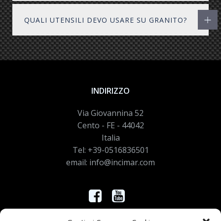
QUALI UTENSILI DEVO USARE SU GRANITO?
INDIRIZZO
Via Giovannina 52
Cento - FE - 44042
Italia
Tel: +39-0516836501
email: info@incimar.com
Controlla nei nostri canali le novità