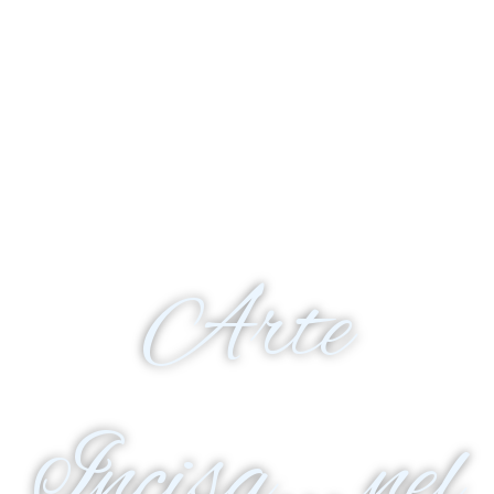
Arte
Incisa... nel