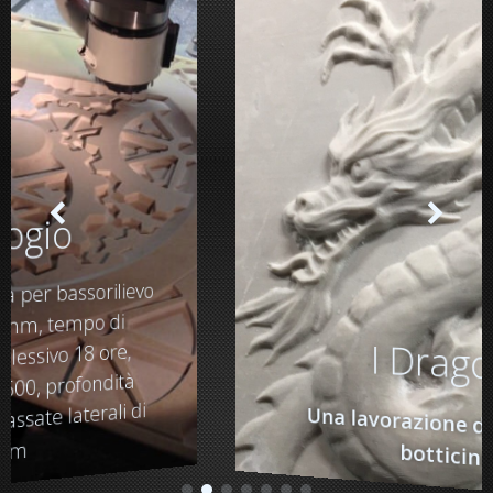
I Dragoni
Una lavorazione di pregio su
botticino