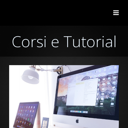
Vai
al
contenuto
Corsi e Tutorial