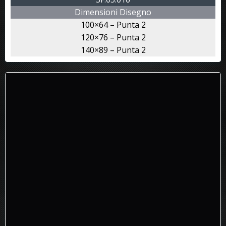
Dimensioni Disegno
100×64 – Punta 2
120×76 – Punta 2
140×89 – Punta 2