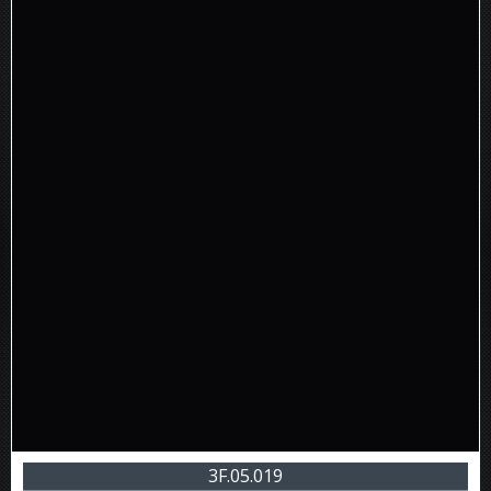
3F.05.019