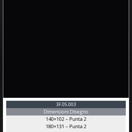
3F.05.003
Dimensioni Disegno
140×102 – Punta 2
180×131 – Punta 2