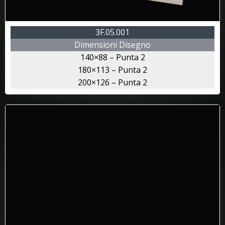
3F.05.001
Dimensioni Disegno
140×88 – Punta 2
180×113 – Punta 2
200×126 – Punta 2