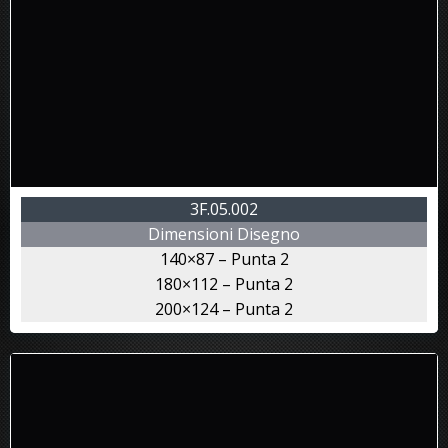
3F.05.002
Dimensioni Disegno
140×87 – Punta 2
180×112 – Punta 2
200×124 – Punta 2