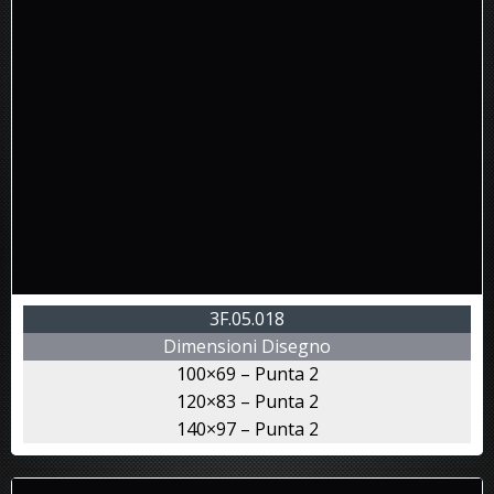
3F.05.018
Dimensioni Disegno
100×69 – Punta 2
120×83 – Punta 2
140×97 – Punta 2