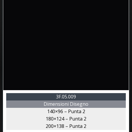
3F.05.009
Dimensioni Disegno
140×96 – Punta 2
180×124 – Punta 2
200×138 – Punta 2