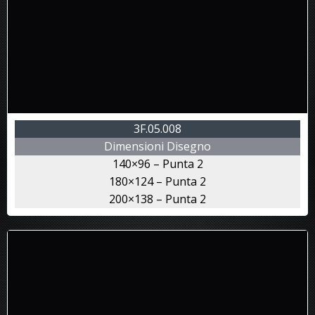
3F.05.008
Dimensioni Disegno
140×96 – Punta 2
180×124 – Punta 2
200×138 – Punta 2