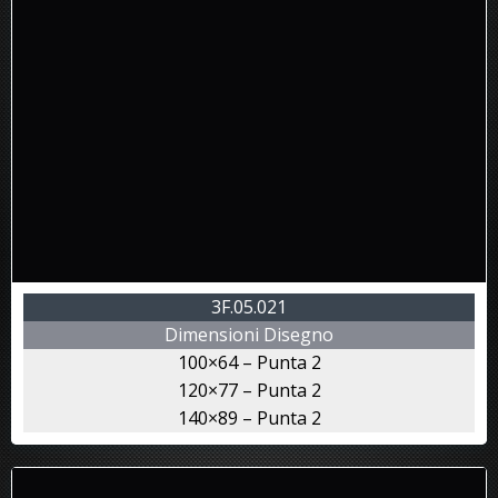
3F.05.021
Dimensioni Disegno
100×64 – Punta 2
120×77 – Punta 2
140×89 – Punta 2