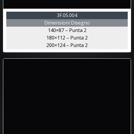
3F.05.004
Dimensioni Disegno
140×87 – Punta 2
180×112 – Punta 2
200×124 – Punta 2