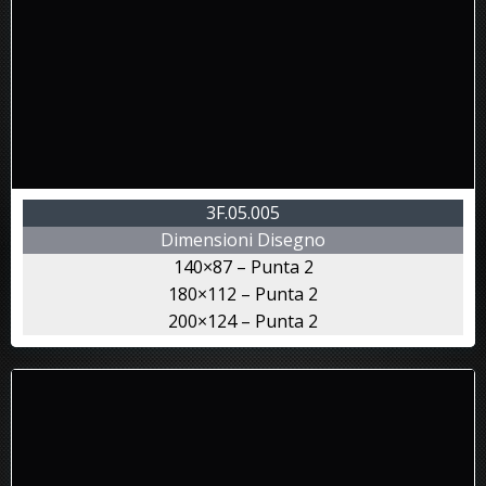
3F.05.005
Dimensioni Disegno
140×87 – Punta 2
180×112 – Punta 2
200×124 – Punta 2