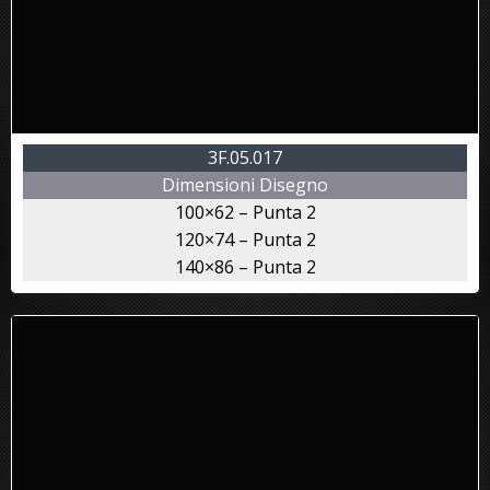
3F.05.017
Dimensioni Disegno
100×62 – Punta 2
120×74 – Punta 2
140×86 – Punta 2