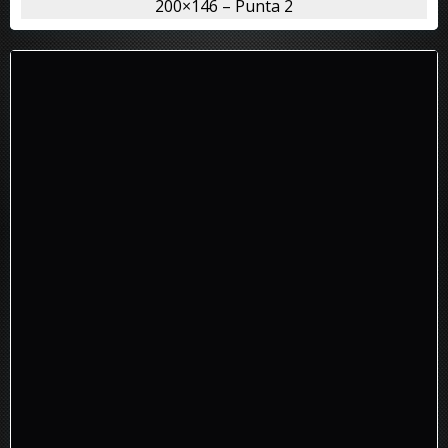
200×146 – Punta 2