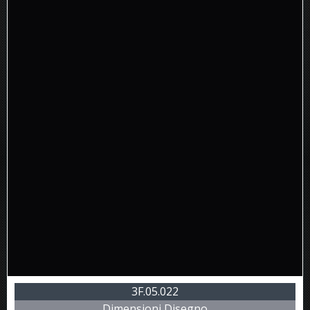
3F.05.022
Dimensioni Disegno