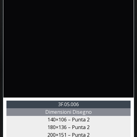
3F.05.006
Dimensioni Disegno
140×106 – Punta 2
180×136 – Punta 2
200×151 – Punta 2