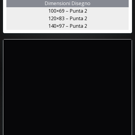
Dimensioni Disegno
100×69 – Punta 2
120×83 – Punta 2
140×97 – Punta 2