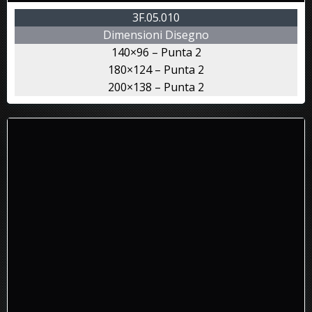
3F.05.010
Dimensioni Disegno
140×96 – Punta 2
180×124 – Punta 2
200×138 – Punta 2