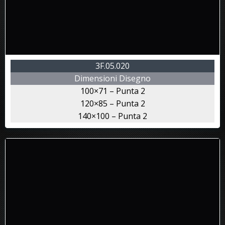
3F.05.020
Dimensioni Disegno
100×71 – Punta 2
120×85 – Punta 2
140×100 – Punta 2