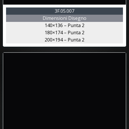
3F.05.007
Dimensioni Disegno
140×136 – Punta 2
180×174 – Punta 2
200×194 – Punta 2