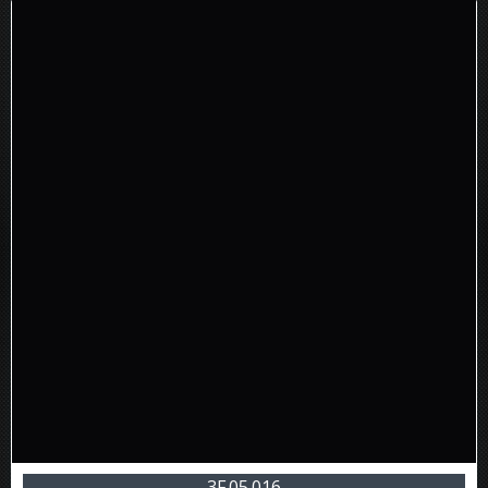
3F.05.016