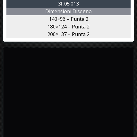
3F.05.013
Dimensioni Disegno
140×96 – Punta 2
180×124 – Punta 2
200×137 – Punta 2