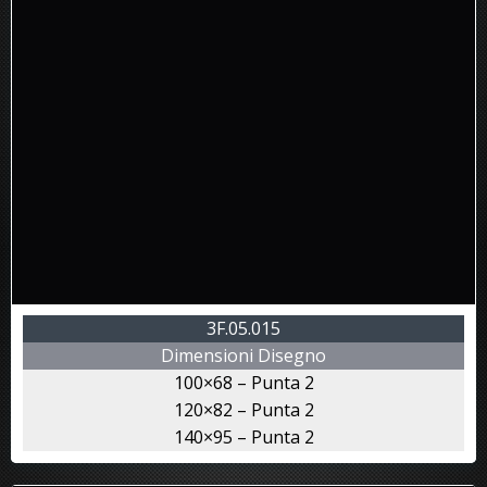
3F.05.015
Dimensioni Disegno
100×68 – Punta 2
120×82 – Punta 2
140×95 – Punta 2