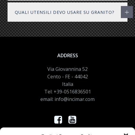
QUALI UTENSILI DEVO USARE SU GRANITO?
ADDRESS
Via Giovannina 52
Cento - FE - 44042
Italia
Tel: +39-0516836501
email: info@incimar.com
Controlla nei nostri canali le novità